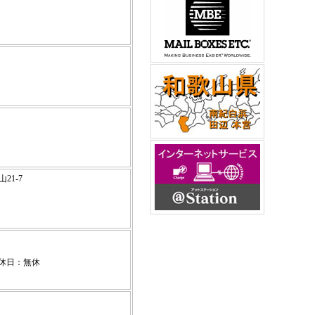
21-7
 休日：無休