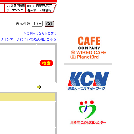
表示件数
※ご利用になられる前に
※サインマークについての説明はこちら