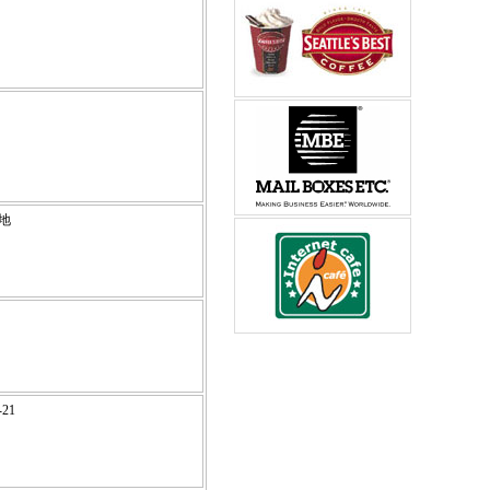
番地
21