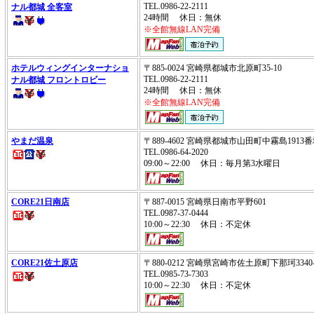
TEL.0986-22-2111
ナル都城 全客室
24時間 休日：無休
※全館無線LAN完備
ホテルウィングインターナショ
〒885-0024 宮崎県都城市北原町35-10
TEL.0986-22-2111
ナル都城 フロントロビー
24時間 休日：無休
※全館無線LAN完備
やまだ温泉
〒889-4602 宮崎県都城市山田町中霧島1913
TEL.0986-64-2020
09:00～22:00 休日：毎月第3水曜日
CORE21日南店
〒887-0015 宮崎県日南市平野601
TEL.0987-37-0444
10:00～22:30 休日：不定休
CORE21佐土原店
〒880-0212 宮崎県宮崎市佐土原町下那珂3340-
TEL.0985-73-7303
10:00～22:30 休日：不定休