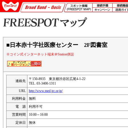
■日本赤十字社医療センター 2F図書室
※コイン式インターネット端末＠Station併設
〒150-8935 東京都渋谷区広尾4-1-22
連絡先
TEL. 03-3400-1311
URL
http://www.med.jrc.or.jp/
利用料金
無料
電 源
利用不可
営業時間
10:00～16:00
定休日
無休