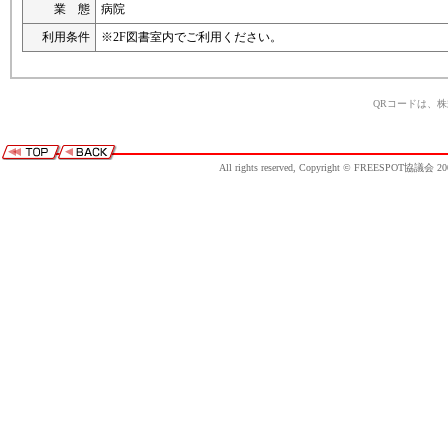
業 態
病院
利用条件
※2F図書室内でご利用ください。
QRコードは、
All rights reserved, Copyright © FREESPOT協議会 20