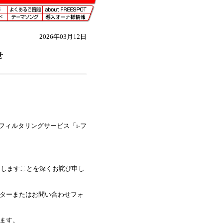
2026年03月12日
せ
フィルタリングサービス「i-フ
たしますことを深くお詫び申し
ンターまたはお問い合わせフォ
げます。