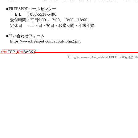
■FREESPOTコールセンター
ＴＥＬ ：050-5538-5496
受付時間：平日9:00～12:00、13:00～18:00
定休日 ：土・日・祝日・お盆期間・年末年始
■問い合わせフォーム
https://www.freespot.com/about/form2.php
All rights reserved, Copyright © FREESPOT協議会 20