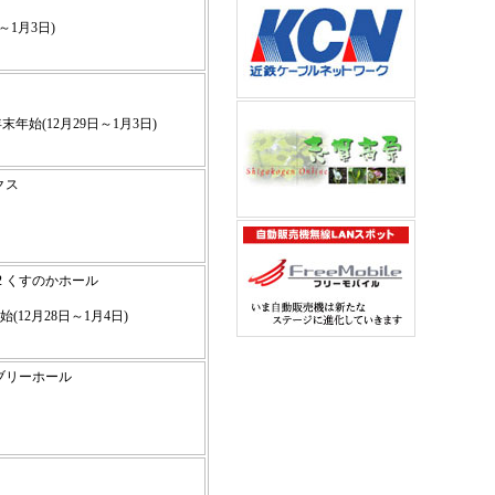
～1月3日)
年始(12月29日～1月3日)
クス
-2 くすのかホール
(12月28日～1月4日)
 ラブリーホール