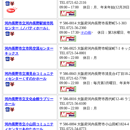
TEL.0721-62-2116
09:00～17:00 休日：月、年末年始(12月28日
河内長野市立河内長野駅前市民
〒586-0014 大阪府河内長野市長野町5-1-303
TEL.0721-56-2360
センター（ノバティホール）
09:00～17:30<
その他
> 休日：第3水曜日、年末
河内長野市立市民交流センター
〒586-0025 大阪府河内長野市昭栄町7-1 キッ
TEL.0721-54-0001
キックス
09:00～22:00 休日：月
河内長野市立清見台コミュニテ
〒586-0043 大阪府河内長野市清見台4丁目18
TEL.0721-62-7799
ィセンターくすのかホール
09:00～22:00 休日：毎月第3月曜日、年末年始
河内長野市立文化会館ラブリー
〒586-0016 大阪府河内長野市西代町12-46
TEL.0721-56-6100
ホール
09:00～22:00 休日：月
河内長野市立小山田コミュニテ
〒586-0094 大阪府河内長野市小山田町1824-4
TEL.0721-54-0773
ィセンターあやたホール