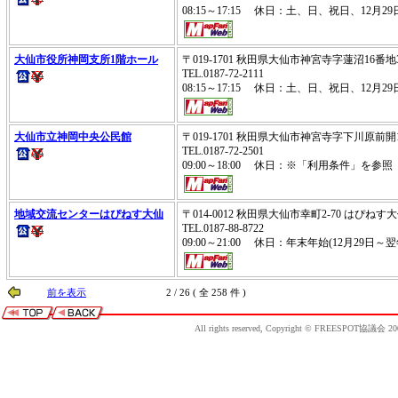
08:15～17:15 休日：土、日、祝日、12月29
大仙市役所神岡支所1階ホール
〒019-1701 秋田県大仙市神宮寺字蓮沼16番地
TEL.0187-72-2111
08:15～17:15 休日：土、日、祝日、12月29
大仙市立神岡中央公民館
〒019-1701 秋田県大仙市神宮寺字下川原前開
TEL.0187-72-2501
09:00～18:00 休日：※「利用条件」を参照
地域交流センターはぴねす大仙
〒014-0012 秋田県大仙市幸町2-70 はぴねす
TEL.0187-88-8722
09:00～21:00 休日：年末年始(12月29日～翌
前を表示
2 / 26 ( 全 258 件 )
All rights reserved, Copyright © FREESPOT協議会 20