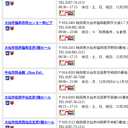
TEL.0187-74-2111
08:30～17:15 休日：土、日、祝日、12月2
大仙市協和市民センター和ピア
〒019-2401 秋田県大仙市協和船岡字大袋1
TEL.018-892-3820
09:00～22:00 休日：※「利用条件」を参照
大仙市役所協和支所1階ホール
〒019-2411 秋田県大仙市協和境字野田4番
TEL.018-892-2111
08:30～17:15 休日：土、日、祝日、12月29
中仙市民会館（Don-Pal）
〒014-0203 秋田県大仙市北長野字袴田95番地
TEL.0187-56-7200
09:00～21:00 休日：月、12月29日から1月3
大仙市役所中仙支所1階ホール
〒014-0203 秋田県大仙市北長野字茶畑141
TEL.0187-56-2111
08:15～17:15 休日：土、日、祝日、12月29
大仙市役所西仙北支所1階ホール
〒019-2112 秋田県大仙市刈和野字本町5番
TEL.0187-75-1111